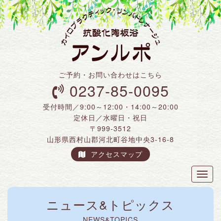
ご予約・お問い合わせはこちら
0237-85-0095
受付時間／9:00～12:00・14:00～20:00
定休日／水曜日・祝日
〒999-3512
山形県西村山郡河北町谷地中央3-16-8
アクセスマップ
Toggl
naviga
ニュース&トピックス
NEWS&TOPICS