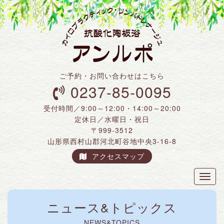
ご予約・お問い合わせはこちら
0237-85-0095
受付時間／9:00～12:00・14:00～20:00
定休日／水曜日・祝日
〒999-3512
山形県西村山郡河北町谷地中央3-16-8
アクセスマップ
Toggl
naviga
ニュース&トピックス
NEWS&TOPICS