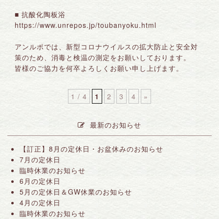
■ 抗酸化陶板浴
https://www.unrepos.jp/toubanyoku.html
アンルポでは、新型コロナウイルスの拡大防止と安全対
策のため、消毒と検温の測定をお願いしております。
皆様のご協力を何卒よろしくお願い申し上げます。
1 / 4
1
2
3
4
»
最新のお知らせ
【訂正】8月の定休日・お盆休みのお知らせ
7月の定休日
臨時休業のお知らせ
6月の定休日
5月の定休日＆GW休業のお知らせ
4月の定休日
臨時休業のお知らせ