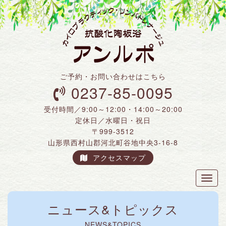
ご予約・お問い合わせはこちら
0237-85-0095
受付時間／9:00～12:00・14:00～20:00
定休日／水曜日・祝日
〒999-3512
山形県西村山郡河北町谷地中央3-16-8
アクセスマップ
Toggl
naviga
ニュース&トピックス
NEWS&TOPICS