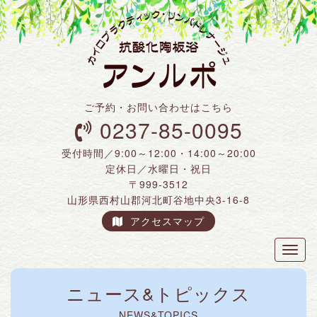
ご予約・お問い合わせはこちら
0237-85-0095
受付時間／9:00～12:00・14:00～20:00
定休日／水曜日・祝日
〒999-3512
山形県西村山郡河北町谷地中央3-16-8
アクセスマップ
Toggl
naviga
ニュース&トピックス
NEWS&TOPICS