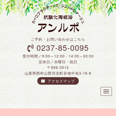
ご予約・お問い合わせはこちら
0237-85-0095
受付時間／9:00～12:00・14:00～20:00
定休日／水曜日・祝日
〒999-3512
山形県西村山郡河北町谷地中央3-16-8
アクセスマップ
Toggl
naviga