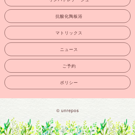
抗酸化陶板浴
マトリックス
ニュース
ご予約
ポリシー
© unrepos